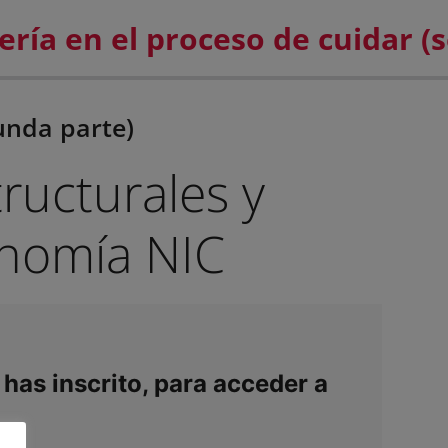
unda parte)
ructurales y
onomía NIC
 has inscrito, para acceder a