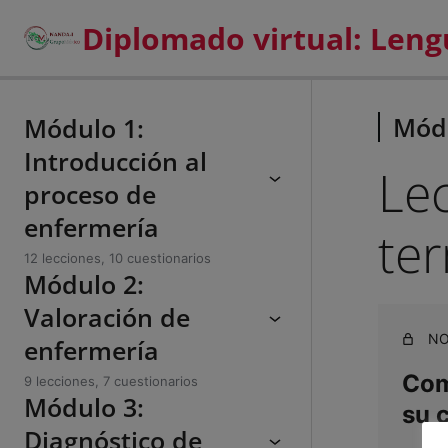
Módu
Módulo 1:
Introducción al
Lec
proceso de
enfermería
ter
12 lecciones, 10 cuestionarios
Módulo 2:
Valoración de
NO
enfermería
Comp
9 lecciones, 7 cuestionarios
Módulo 3:
su 
Diagnóstico de