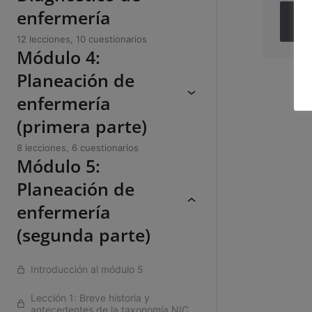
enfermería
Co
12 lecciones, 10 cuestionarios
Módulo 4:
Planeación de
enfermería
(primera parte)
8 lecciones, 6 cuestionarios
Módulo 5:
Planeación de
enfermería
(segunda parte)
Introducción al módulo 5
Lección 1: Breve historia y
antecedentes de la taxonomía NIC