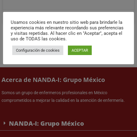
13 de agosto de 2024
22 comentarios
Usamos cookies en nuestro sitio web para brindarle la
experiencia más relevante recordando sus preferencias
y visitas repetidas. Al hacer clic en "Aceptar", acepta el
uso de TODAS las cookies.
Configuración de cookies
ACEPTAR
Acerca de NANDA-I: Grupo México
Somos un grupo de enfermeros profesionales en México
comprometidos a mejorar la calidad en la atención de enfermería.
NANDA-I: Grupo México