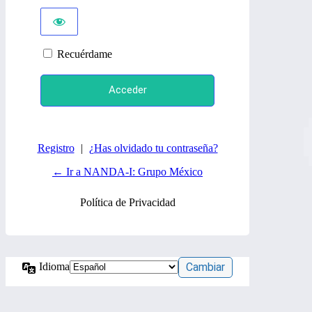
Recuérdame
Registro
|
¿Has olvidado tu contraseña?
← Ir a NANDA-I: Grupo México
Política de Privacidad
Idioma