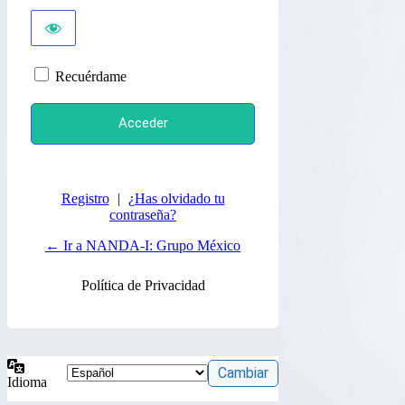
Recuérdame
Registro
|
¿Has olvidado tu
contraseña?
← Ir a NANDA-I: Grupo México
Política de Privacidad
Idioma