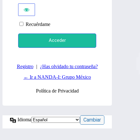
Recuérdame
Registro
|
¿Has olvidado tu contraseña?
← Ir a NANDA-I: Grupo México
Política de Privacidad
Idioma