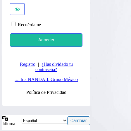
Recuérdame
Registro
|
¿Has olvidado tu
contraseña?
← Ir a NANDA-I: Grupo México
Política de Privacidad
Idioma