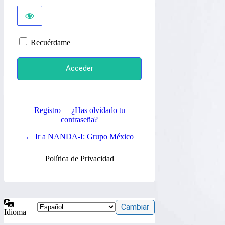
Recuérdame
Registro
|
¿Has olvidado tu
contraseña?
← Ir a NANDA-I: Grupo México
Política de Privacidad
Idioma