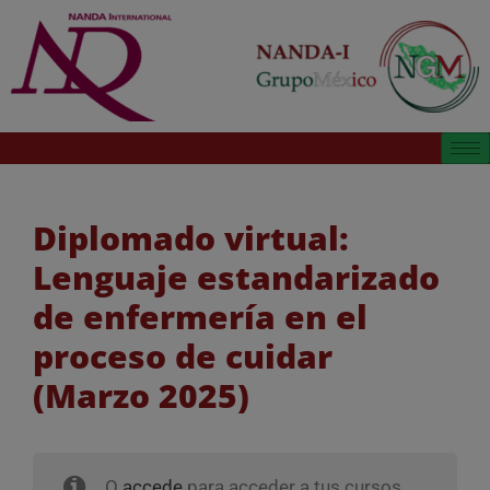
Diplomado virtual:
Lenguaje estandarizado
de enfermería en el
proceso de cuidar
(Marzo 2025)
O
accede
para acceder a tus cursos