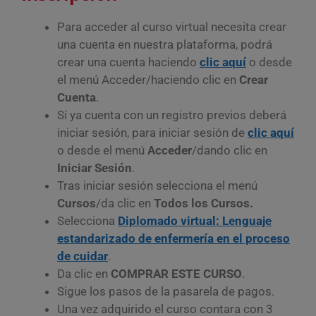
Para acceder al curso virtual necesita crear
una cuenta en nuestra plataforma, podrá
crear una cuenta haciendo
clic aquí
o desde
el menú Acceder/haciendo clic en
Crear
Cuenta
.
Sí ya cuenta con un registro previos deberá
iniciar sesión, para iniciar sesión de
clic aquí
o desde el menú
Acceder
/dando clic en
Iniciar Sesión
.
Tras iniciar sesión selecciona el menú
Cursos
/da clic en
Todos los Cursos.
Selecciona
Diplomado virtual: Lenguaje
estandarizado de enfermería en el proceso
de cuidar
.
Da clic en
COMPRAR ESTE CURSO
.
Sigue los pasos de la pasarela de pagos.
Una vez adquirido el curso contara con 3