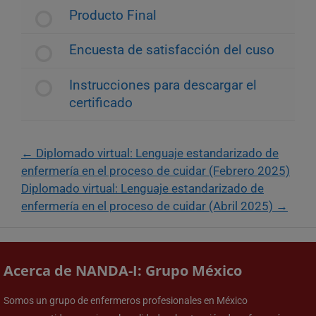
Producto Final
Encuesta de satisfacción del cuso
Instrucciones para descargar el
certificado
Diplomado virtual: Lenguaje estandarizado de
enfermería en el proceso de cuidar (Febrero 2025)
Diplomado virtual: Lenguaje estandarizado de
enfermería en el proceso de cuidar (Abril 2025)
Acerca de NANDA-I: Grupo México
Somos un grupo de enfermeros profesionales en México